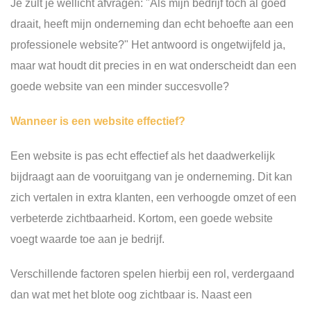
Je zult je wellicht afvragen: "Als mijn bedrijf toch al goed
draait, heeft mijn onderneming dan echt behoefte aan een
professionele website?" Het antwoord is ongetwijfeld ja,
maar wat houdt dit precies in en wat onderscheidt dan een
goede website van een minder succesvolle?
Wanneer is een website effectief?
Een website is pas echt effectief als het daadwerkelijk
bijdraagt aan de vooruitgang van je onderneming. Dit kan
zich vertalen in extra klanten, een verhoogde omzet of een
verbeterde zichtbaarheid. Kortom, een goede website
voegt waarde toe aan je bedrijf.
Verschillende factoren spelen hierbij een rol, verdergaand
dan wat met het blote oog zichtbaar is. Naast een