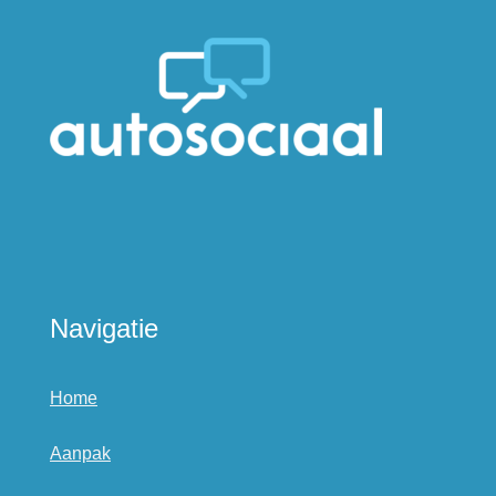
Navigatie
Home
Aanpak