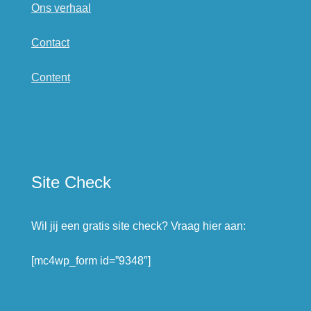
Ons verhaal
Contact
Content
Site
Check
Wil jij een gratis site check? Vraag hier aan:
[mc4wp_form id=”9348″]