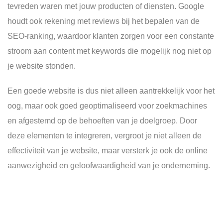
tevreden waren met jouw producten of diensten. Google
houdt ook rekening met reviews bij het bepalen van de
SEO-ranking, waardoor klanten zorgen voor een constante
stroom aan content met keywords die mogelijk nog niet op
je website stonden.
Een goede website is dus niet alleen aantrekkelijk voor het
oog, maar ook goed geoptimaliseerd voor zoekmachines
en afgestemd op de behoeften van je doelgroep. Door
deze elementen te integreren, vergroot je niet alleen de
effectiviteit van je website, maar versterk je ook de online
aanwezigheid en geloofwaardigheid van je onderneming.