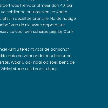
erbert was hiervoor al meer dan 40 jaar
 verschillende automerken en André
cialist in dezelfde branche. Na de nodige
schaf van de nieuwste apparatuur
service voor een scherpe prijs’ bij Oonk
inkel kunt u terecht voor de aanschaf
ikte auto en voor onderhoudsbeurten,
rstel. Waar u ook naar op zoek bent, de
Winkel staan altijd voor u klaar.