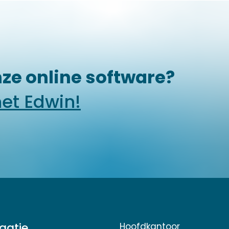
ze online software?
et Edwin!
gatie
Hoofdkantoor