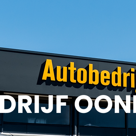
RIJF OONK