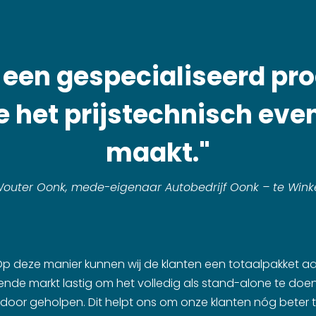
n een gespecialiseerd pr
e het prijstechnisch ev
maakt."
outer Oonk, mede-eigenaar Autobedrijf Oonk – te Wink
 Op deze manier kunnen wij de klanten een totaalpakket 
rende markt lastig om het volledig als stand-alone te doen.
oor geholpen. Dit helpt ons om onze klanten nóg beter 