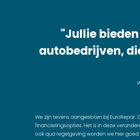
"Jullie biede
autobedrijven, di
W
We zijn tevens aangesloten bij EuroRepar.
financieringsopties. Het is in deze verande
ook qua regelgeving worden we hier goed d