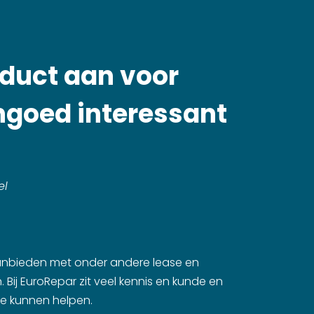
oduct aan voor
engoed interessant
el
aanbieden met onder andere lease en
 Bij EuroRepar zit veel kennis en kunde en
te kunnen helpen.