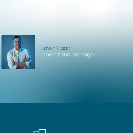
Edwin Haan
Operational Manager