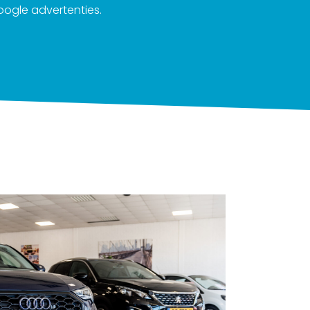
ogle advertenties.