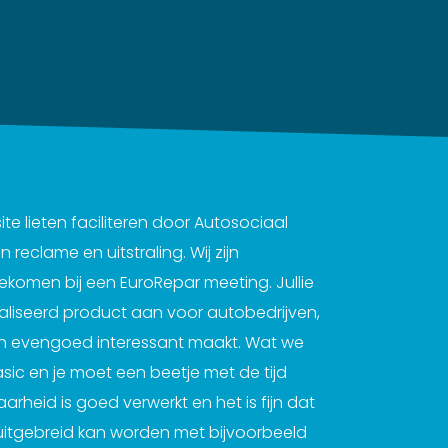
te lieten faciliteren door Autosociaal
reclame en uitstraling. Wij zijn
komen bij een EuroRepar meeting. Jullie
liseerd product aan voor autobedrijven,
sch evengoed interessant maakt. Wat we
ic en je moet een beetje met de tijd
heid is goed verwerkt en het is fijn dat
uitgebreid kan worden met bijvoorbeeld