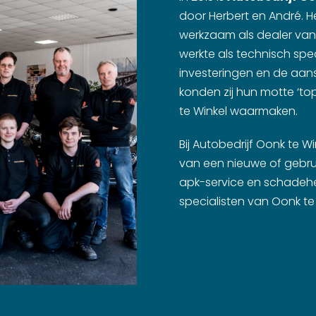
door Herbert en André. H
werkzaam als dealer van
werkte als technisch spe
investeringen en de aan
konden zij hun motte ‘top
te Winkel waarmaken.
Bij Autobedrijf Oonk te W
van een nieuwe of gebru
apk-service en schadehe
specialisten van Oonk te 