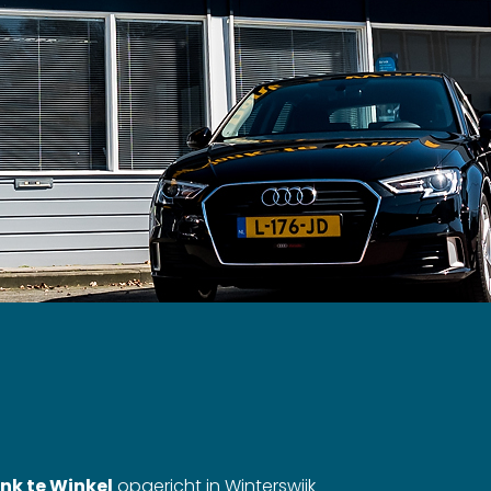
nk te Winkel
opgericht in Winterswijk