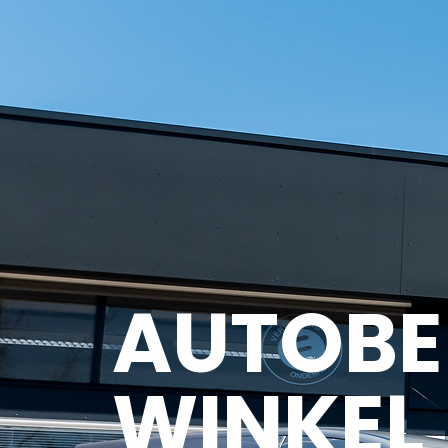
AUTOBED
WINKEL