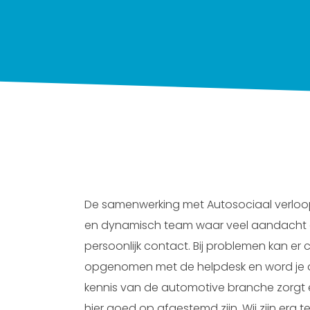
De samenwerking met Autosociaal verloop
en dynamisch team waar veel aandacht
persoonlijk contact. Bij problemen kan er
opgenomen met de helpdesk en word je di
kennis van de automotive branche zorgt
hier goed op afgestemd zijn. Wij zijn erg t