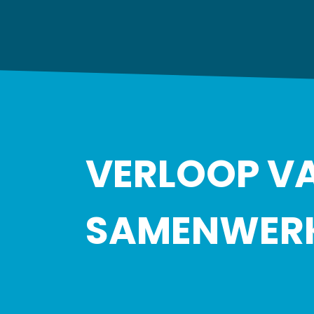
VERLOOP V
SAMENWER