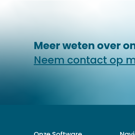
Meer weten over on
Neem contact op m
Onze Software
Navi