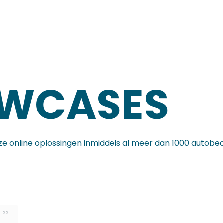
OWCASES
e online oplossingen inmiddels al meer dan 1000 autobedr
22