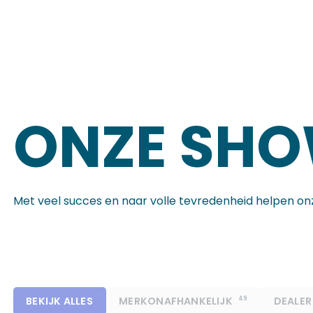
ONZE SH
Met veel succes en naar volle tevredenheid helpen onz
BEKIJK ALLES
MERKONAFHANKELIJK
49
DEALER