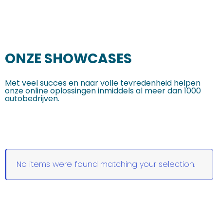
ONZE SHOWCASES
Met veel succes en naar volle tevredenheid helpen
onze online oplossingen inmiddels al meer dan 1000
autobedrijven.
No items were found matching your selection.