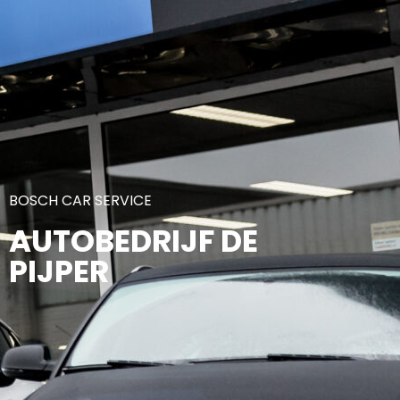
BOSCH CAR SERVICE
AUTOBEDRIJF DE
PIJPER