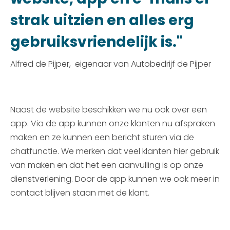
strak uitzien en alles erg
gebruiksvriendelijk is."
Alfred de Pijper, eigenaar van Autobedrijf de Pijper
Naast de website beschikken we nu ook over een
app. Via de app kunnen onze klanten nu afspraken
maken en ze kunnen een bericht sturen via de
chatfunctie. We merken dat veel klanten hier gebruik
van maken en dat het een aanvulling is op onze
dienstverlening. Door de app kunnen we ook meer in
contact blijven staan met de klant.