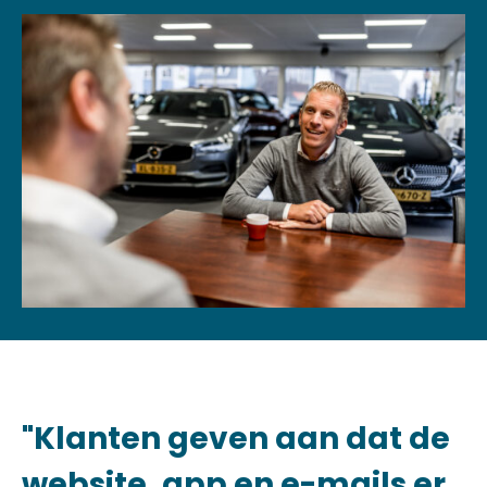
"Klanten geven aan dat de
website, app en e-mails er