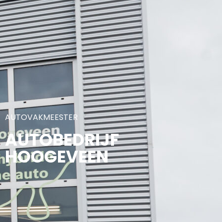
AUTOVAKMEESTER
AUTOBEDRIJF
HOOGEVEEN