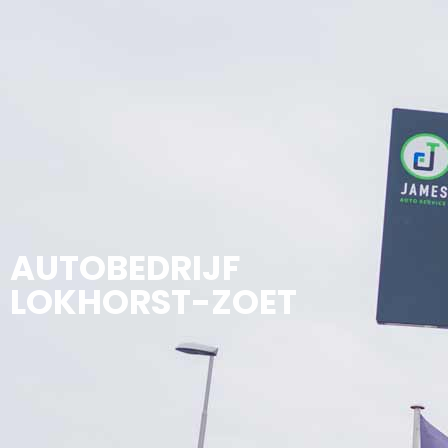
AUTOBEDRIJF
LOKHORST-ZOET