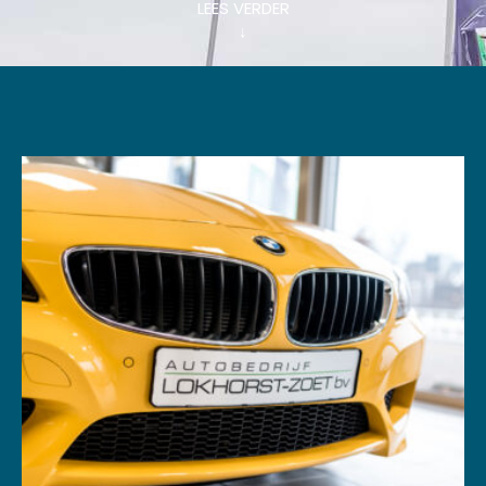
LEES VERDER
↓