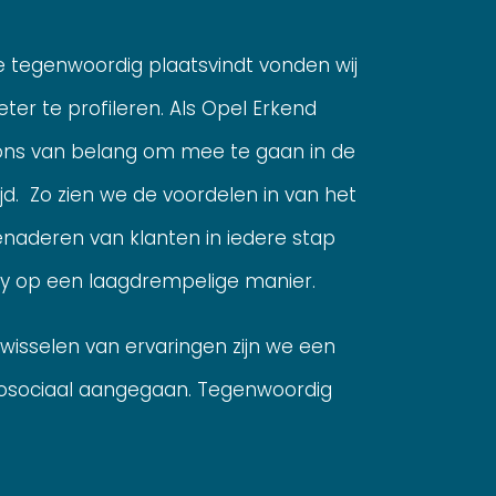
ie tegenwoordig plaatsvindt vonden wij
eter te profileren. Als Opel Erkend
 ons van belang om mee te gaan in de
jd. Zo zien we de voordelen in van het
enaderen van klanten in iedere stap
y op een laagdrempelige manier.
wisselen van ervaringen zijn we een
sociaal aangegaan. Tegenwoordig