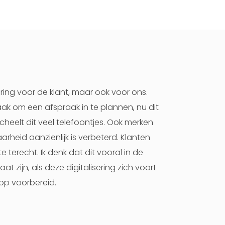
paring voor de klant, maar ook voor ons.
ak om een afspraak in te plannen, nu dit
scheelt dit veel telefoontjes. Ook merken
rheid aanzienlijk is verbeterd. Klanten
 terecht. Ik denk dat dit vooral in de
at zijn, als deze digitalisering zich voort
g op voorbereid.