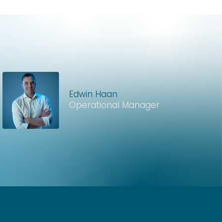
Edwin Haan
Operational Manager