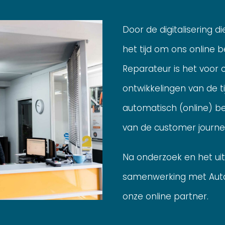
Door de digitalisering d
het tijd om ons online b
Reparateur is het voor
ontwikkelingen van de ti
automatisch (online) b
van de customer journe
Na onderzoek en het uit
samenwerking met Auto
onze online partner.