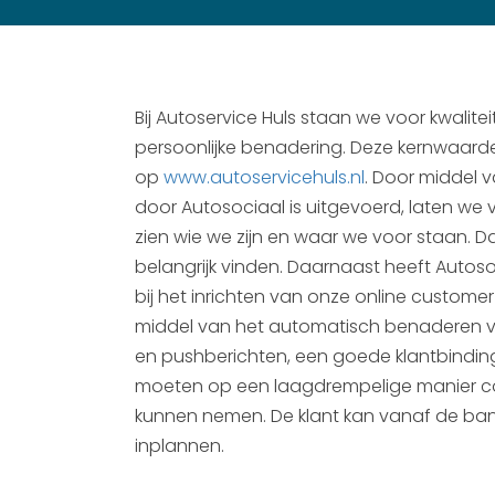
Bij Autoservice Huls staan we voor kwalitei
persoonlijke benadering. Deze kernwaard
op
www.autoservicehuls.nl
. Door middel v
door Autosociaal is uitgevoerd, laten we 
zien wie we zijn en waar we voor staan. Dat
belangrijk vinden. Daarnaast heeft Autos
bij het inrichten van onze online customer
middel van het automatisch benaderen van
en pushberichten, een goede klantbindi
moeten op een laagdrempelige manier c
kunnen nemen. De klant kan vanaf de ban
inplannen.