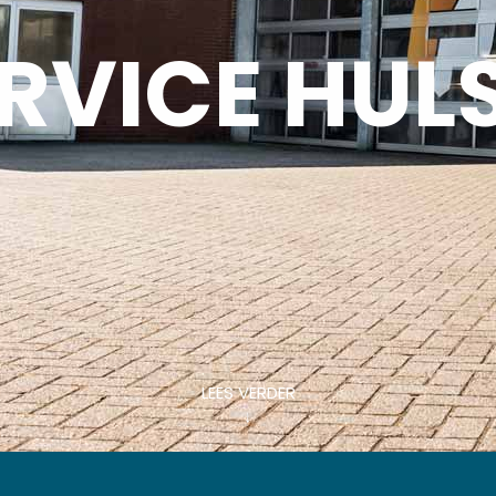
RVICE HUL
LEES VERDER
↓