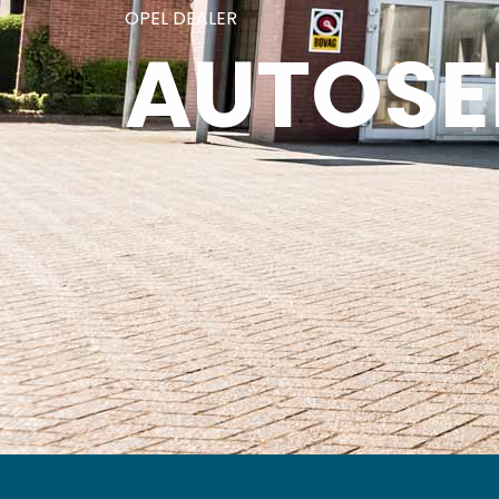
OPEL DEALER
AUTOSE