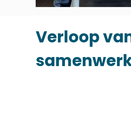
Verloop va
samenwerk