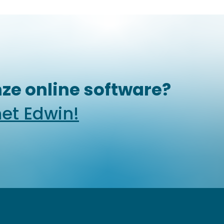
ze online software?
et Edwin!