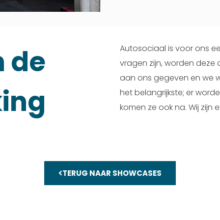
Autosociaal is voor ons 
n de
vragen zijn, worden deze 
aan ons gegeven en we w
ing
het belangrijkste; er wo
komen ze ook na. Wij zijn 
TERUG NAAR SHOWCASES