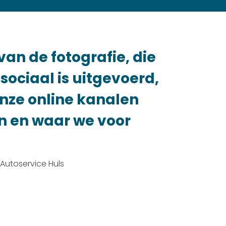
van de fotografie, die
sociaal is uitgevoerd,
onze online kanalen
jn en waar we voor
 Autoservice Huls