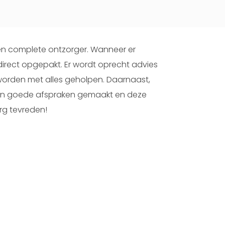
een complete ontzorger. Wanneer er
direct opgepakt. Er wordt oprecht advies
orden met alles geholpen. Daarnaast,
rden goede afspraken gemaakt en deze
erg tevreden!