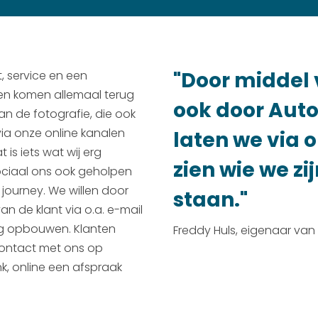
"Door middel 
t, service en een
en komen allemaal terug
ook door Auto
an de fotografie, die ook
via onze online kanalen
laten we via 
 is iets wat wij erg
zien wie we zi
ociaal ons ook geholpen
 journey. We willen door
staan."
 de klant via o.a. e-mail
ng opbouwen. Klanten
Freddy Huls, eigenaar van
ontact met ons op
k, online een afspraak