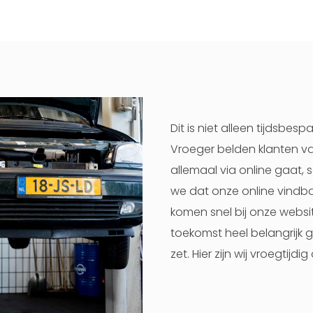
Dit is niet alleen tijdsbes
Vroeger belden klanten va
allemaal via online gaat, 
we dat onze online vindbaa
komen snel bij onze website
toekomst heel belangrijk ga
zet. Hier zijn wij vroegtijdi