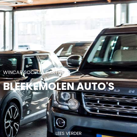
WINCAR SOCIAAL PARTNER
BLEEKEMOLEN AUTO'S
LEES VERDER