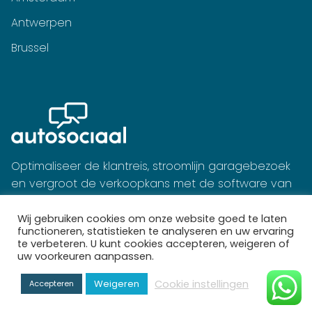
Antwerpen
Brussel
Optimaliseer de klantreis, stroomlijn garagebezoek
en vergroot de verkoopkans met de software van
Autosociaal.
Wij gebruiken cookies om onze website goed te laten
functioneren, statistieken te analyseren en uw ervaring
te verbeteren. U kunt cookies accepteren, weigeren of
uw voorkeuren aanpassen.
Cookie instellingen
Weigeren
Accepteren
Marktleider in automotive online marketing in Benelux