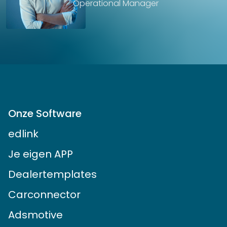
Operational Manager
Onze Software
edlink
Je eigen APP
Dealertemplates
Carconnector
Adsmotive