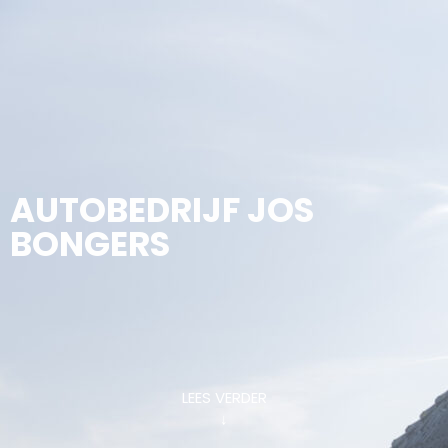
AUTOBEDRIJF JOS
BONGERS
LEES VERDER
↓