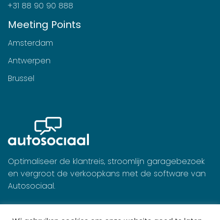
+31 88 90 90 888
Meeting Points
Amsterdam
Antwerpen
Brussel
Optimaliseer de klantreis, stroomlijn garagebezoek
en vergroot de verkoopkans met de software van
Autosociaal.