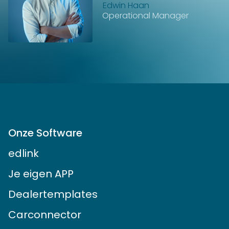
Edwin Haan
Operational Manager
Onze Software
edlink
Je eigen APP
Dealertemplates
Carconnector