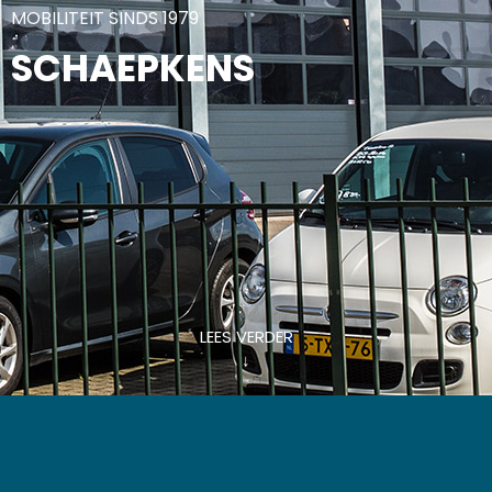
MOBILITEIT SINDS 1979
SCHAEPKENS
LEES VERDER
↓