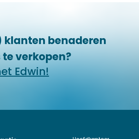
e) klanten benaderen
 te verkopen?
et Edwin!