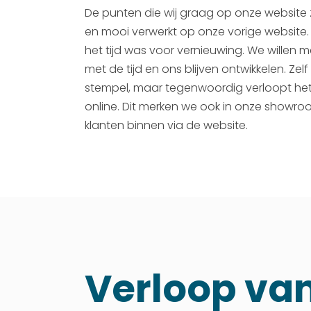
De punten die wij graag op onze website 
en mooi verwerkt op onze vorige websit
het tijd was voor vernieuwing. We willen 
met de tijd en ons blijven ontwikkelen. Ze
stempel, maar tegenwoordig verloopt he
online. Dit merken we ook in onze showro
klanten binnen via de website.
Verloop va