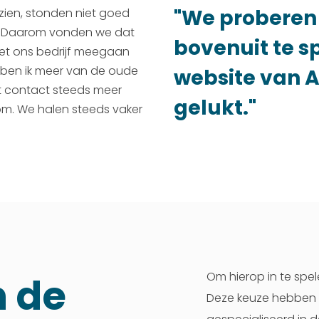
"We proberen 
zien, stonden niet goed
e. Daarom vonden we dat
bovenuit te s
met ons bedrijf meegaan
lf ben ik meer van de oude
website van Au
t contact steeds meer
gelukt."
om. We halen steeds vaker
Om hierop in te spe
n de
Deze keuze hebben 