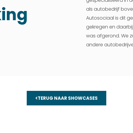
gespecialiseerd in 
ing
als autobedrijf bove
Autosociaal is dit ge
gekregen en daarbij 
was afgerond. We zu
andere autobedrijve
TERUG NAAR SHOWCASES