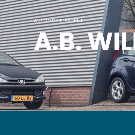
AUTOMOBIELBEDRIJF
A.B. WI