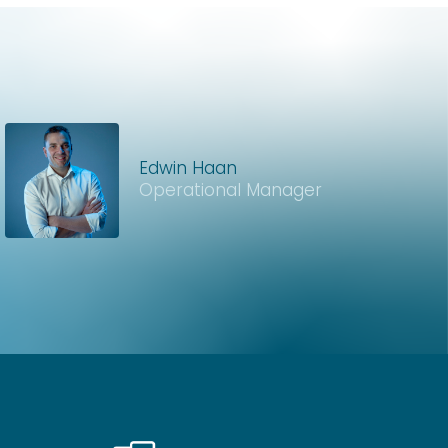
Edwin Haan
Operational Manager