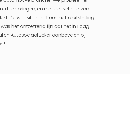
de automotive branche. We proberen er
nuit te springen, en met de website van
lukt. De website heeft een nette uitstraling
was het ontzettend fijn dat het in 1 dag
llen Autosociaal zeker aanbevelen bij
n!