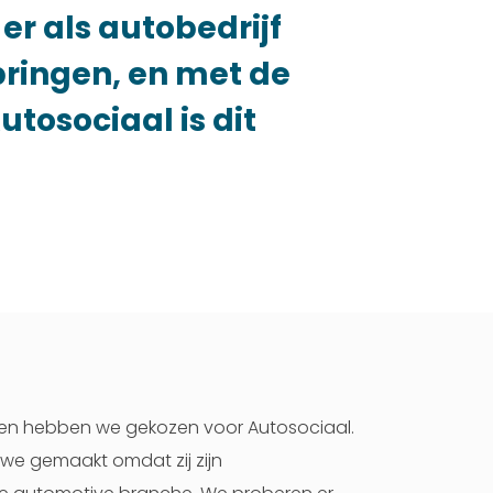
er als autobedrijf
pringen, en met de
tosociaal is dit
len hebben we gekozen voor Autosociaal.
we gemaakt omdat zij zijn