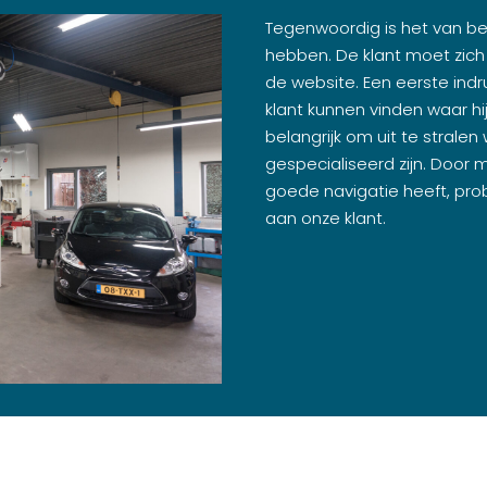
Tegenwoordig is het van b
hebben. De klant moet zich
de website. Een eerste indr
klant kunnen vinden waar hij
belangrijk om uit te stralen 
gespecialiseerd zijn. Door 
goede navigatie heeft, pro
aan onze klant.