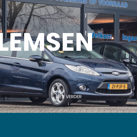
LLEMSEN
LEES VERDER
↓