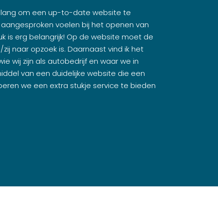
elang om een up-to-date website te
 aangesproken voelen bij het openen van
uk is erg belangrijk! Op de website moet de
/zij naar opzoek is. Daarnaast vind ik het
wie wij zijn als autobedrijf en waar we in
middel van een duidelijke website die een
beren we een extra stukje service te bieden