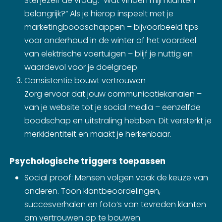
Stel jezelf de vraag: “Wat vinden mijn klanten
belangrijk?” Als je hierop inspeelt met je
marketingboodschappen – bijvoorbeeld tips
voor onderhoud in de winter of het voordeel
van elektrische voertuigen – blijf je nuttig en
waardevol voor je doelgroep.
Consistentie bouwt vertrouwen
Zorg ervoor dat jouw communicatiekanalen –
van je website tot je social media – eenzelfde
boodschap en uitstraling hebben. Dit versterkt je
merkidentiteit en maakt je herkenbaar.
Psychologische triggers toepassen
Social proof: Mensen volgen vaak de keuze van
anderen. Toon klantbeoordelingen,
succesverhalen en foto’s van tevreden klanten
om vertrouwen op te bouwen.