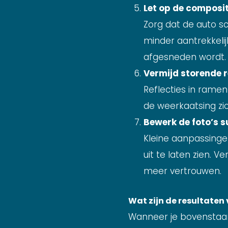
Let op de composi
Zorg dat de auto sc
minder aantrekkelij
afgesneden wordt.
Vermijd storende r
Reflecties in ramen 
de weerkaatsing zi
Bewerk de foto’s s
Kleine aanpassinge
uit te laten zien. 
meer vertrouwen.
Wat zijn de resultate
Wanneer je bovenstaand