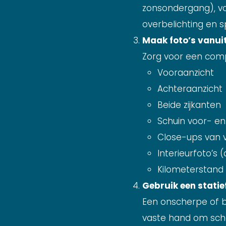
zonsondergang), vo
overbelichting en 
Maak foto’s vanuit
Zorg voor een comp
Vooraanzicht
Achteraanzicht
Beide zijkanten
Schuin voor- en
Close-ups van ve
Interieurfoto’s
Kilometerstand
Gebruik een statie
Een onscherpe of b
vaste hand om sche