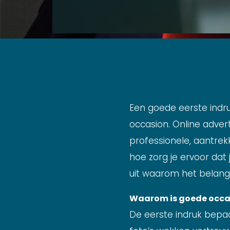
Een goede eerste indru
occasion. Online adver
professionele, aantrek
hoe zorg je ervoor dat
uit waarom het belangr
Waarom is goede occas
De eerste indruk bepaal