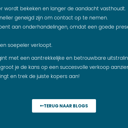
r wordt bekeken en langer de aandacht vasthoudt.
sneller geneigd zijn om contact op te nemen.
jt bent aan onderhandelingen, omdat een goede prese
en soepeler verloopt.
nt met een aantrekkelijke en betrouwbare uitstralin
rgroot je de kans op een succesvolle verkoop aanzienl
ingt en trek de juiste kopers aan!
TERUG NAAR BLOGS