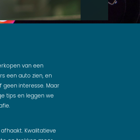
verkopen van een
rs een auto zien, en
of geen interesse. Maar
ige tips en leggen we
fie.
 afhaakt. Kwalitatieve