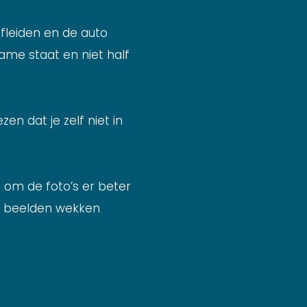
afleiden en de auto
ame staat en niet half
zen dat je zelf niet in
 om de foto’s er beter
he beelden wekken