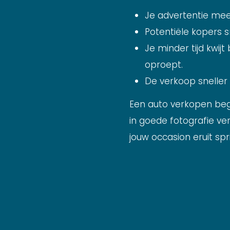
Je advertentie mee
Potentiële kopers 
Je minder tijd kwi
oproept.
De verkoop sneller 
Een auto verkopen begi
in goede fotografie ve
jouw occasion eruit spr