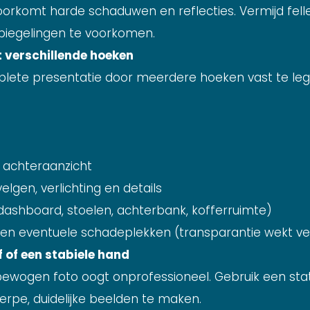
orkomt harde schaduwen en reflecties. Vermijd fe
spiegelingen te voorkomen.
 verschillende hoeken
lete presentatie door meerdere hoeken vast te leg
 achteraanzicht
lgen, verlichting en details
 (dashboard, stoelen, achterbank, kofferruimte)
 en eventuele schadeplekken (transparantie wekt v
f of een stabiele hand
ewogen foto oogt onprofessioneel. Gebruik een stat
rpe, duidelijke beelden te maken.