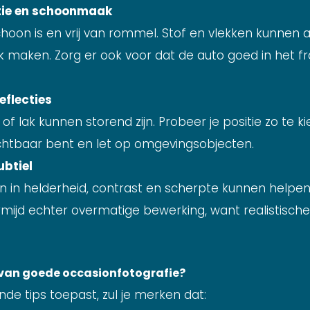
tie en schoonmaak
hoon is en vrij van rommel. Stof en vlekken kunnen 
k maken. Zorg er ook voor dat de auto goed in het fr
eflecties
of lak kunnen storend zijn. Probeer je positie zo te kie
chtbaar bent en let op omgevingsobjecten.
ubtiel
n in helderheid, contrast en scherpte kunnen helpen
Vermijd echter overmatige bewerking, want realistisc
n van goede occasionfotografie?
e tips toepast, zul je merken dat: