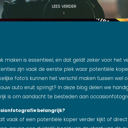
LEES VERDER
↓
k maken is essentieel, en dat geldt zeker voor het 
tenties zijn vaak de eerste plek waar potentiële kope
kelijke foto’s kunnen het verschil maken tussen wel 
 jouw auto eruit springt? In deze blog delen we hand
ijk is om aandacht te besteden aan occasionfotogra
ionfotografie belangrijk?
t vaak of een potentiële koper verder kijkt of direct