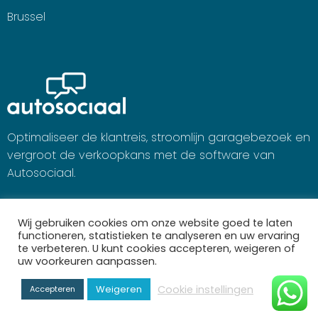
Brussel
Optimaliseer de klantreis, stroomlijn garagebezoek en
vergroot de verkoopkans met de software van
Autosociaal.
Wij gebruiken cookies om onze website goed te laten
functioneren, statistieken te analyseren en uw ervaring
te verbeteren. U kunt cookies accepteren, weigeren of
uw voorkeuren aanpassen.
Cookie instellingen
Weigeren
Accepteren
Marktleider in automotive online marketing in Benelux