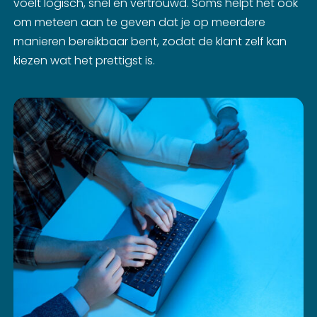
voelt logisch, snel en vertrouwd. Soms helpt het ook
om meteen aan te geven dat je op meerdere
manieren bereikbaar bent, zodat de klant zelf kan
kiezen wat het prettigst is.