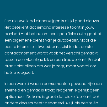
Een nieuwe lead binnenkrijgen is altijd goed nieuws.
Het betekent dat iemand interesse toont in jouw
aanbod – of het nu om een specifieke auto gaat of
een algemene dienst van je autobedrijf. Maar die
eerste interesse is kwetsbaar. Juist in dat eerste
contactmoment wordt vaak het verschil gemaakt
tussen een vluchtige klik en een trouwe klant. En dat
draait niet alleen om wat je zegt, maar vooral om
hóé je reageert.
In een wereld waarin consumenten gewend zijn aan
snelheid en gemak, is traag reageren eigenlijk geen
optie meer. De kans is groot dat diezelfde klant ook
andere dealers heeft benaderd. Als jij als eerste én