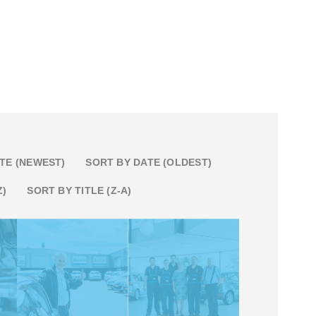
TE (NEWEST)
SORT BY DATE (OLDEST)
Z)
SORT BY TITLE (Z-A)