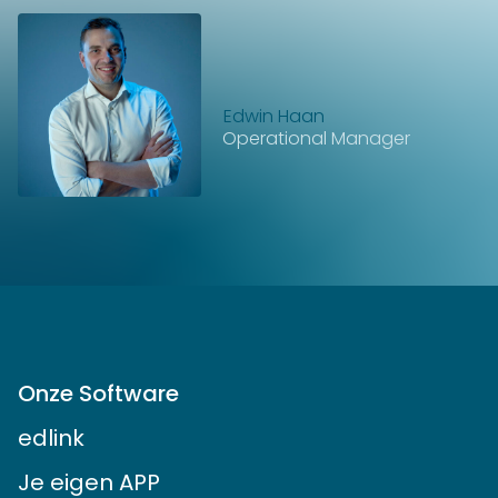
Edwin Haan
Operational Manager
Onze Software
edlink
Je eigen APP