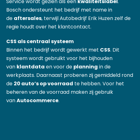
Service wordt gezien als een
kwaliteitslabel
.
Bosch ondersteunt het bedrijf met name in
de
aftersales
, terwijl Autobedrijf Erik Huzen zelf de
regie houdt over het klantcontact.
CSS als centraal systeem
Binnen het bedrijf wordt gewerkt met
CSS
. Dit
systeem wordt gebruikt voor het bijhouden
van
klantdata
en voor de
planning
in de
werkplaats. Daarnaast proberen zij gemiddeld rond
de
20 auto’s op voorraad
te hebben. Voor het
beheren van de voorraad maken zij gebruik
van
Autocommerce
.