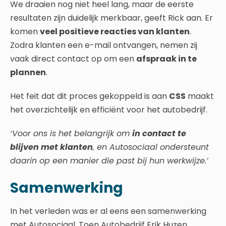
We draaien nog niet heel lang, maar de eerste
resultaten zijn duidelijk merkbaar, geeft Rick aan. Er
komen
veel positieve reacties van klanten
.
Zodra klanten een e-mail ontvangen, nemen zij
vaak direct contact op om een
afspraak in te
plannen
.
Het feit dat dit proces gekoppeld is aan
CSS
maakt
het overzichtelijk en efficiënt voor het autobedrijf.
‘Voor ons is het belangrijk om
in contact te
blijven met klanten
, en Autosociaal ondersteunt
daarin op een manier die past bij hun werkwijze.’
Samenwerking
In het verleden was er al eens een samenwerking
met Autosociaal. Toen Autobedrijf Erik Huzen