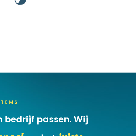
STEMS
n bedrijf passen. Wij