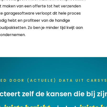
 het maken van een offerte tot het verzenden
jke garagesoftware verloopt dit hele proces
 nodig hebt en profiteer van de handige
dpakketten. Zo ben je minder tijd kwijt aan
e ondernemen.
ED DOOR (ACTUELE) DATA UIT CARSY
cteert zelf de kansen die bij zij