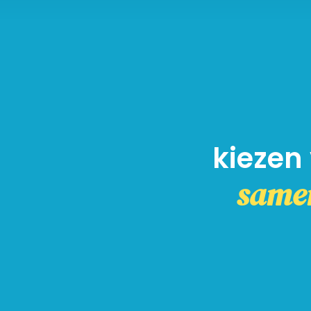
kiezen
same