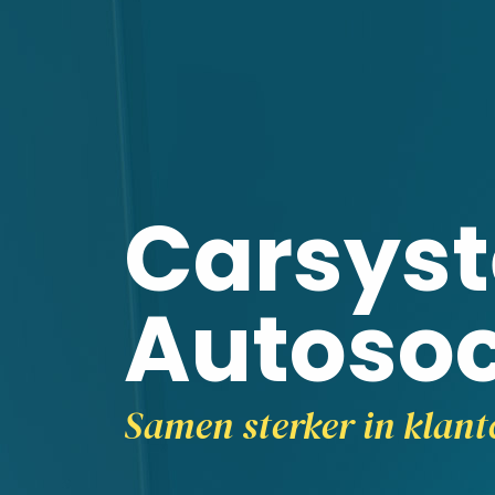
Carsys
Autosoc
Samen sterker in klan