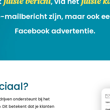
juiste bericht
juiste 
t
, via het
 e-mailbericht zijn, maar ook 
Facebook advertentie.
ciaal?
rijven ondersteunt bij het
e
. Dit betekent dat je klanten