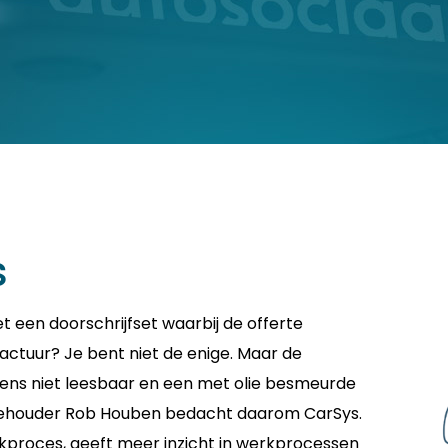
s
et een doorschrijfset waarbij de offerte
 factuur? Je bent niet de enige. Maar de
ens niet leesbaar en een met olie besmeurde
aragehouder Rob Houben bedacht daarom CarSys.
rkproces, geeft meer inzicht in werkprocessen