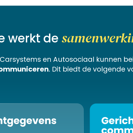
samenwerki
e werkt de
en Carsystems en Autosociaal kunnen b
communiceren
. Dit biedt de volgende v