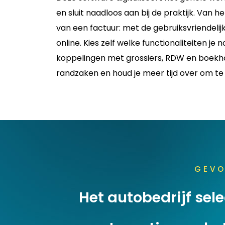
en sluit naadloos aan bij de praktijk. Van
van een factuur: met de gebruiksvriendeli
online. Kies zelf welke functionaliteiten je
koppelingen met grossiers, RDW en boekhou
randzaken en houd je meer tijd over om t
GEVO
Het autobedrijf sele