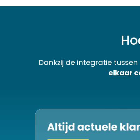
Ho
Dankzij de integratie tuss
elkaar 