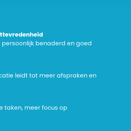
nttevredenheid
h persoonlijk benaderd en goed
tie leidt tot meer afspraken en
 taken, meer focus op