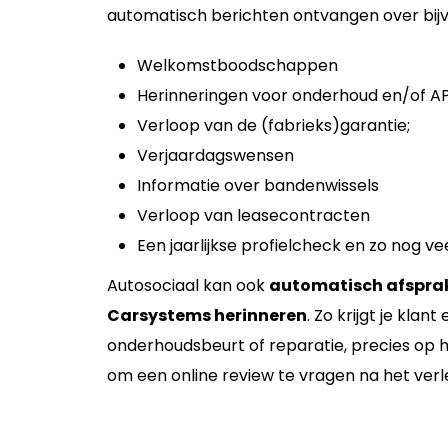
automatisch berichten ontvangen over bij
Welkomstboodschappen
Herinneringen voor onderhoud en/of A
Verloop van de (fabrieks)garantie;
Verjaardagswensen
Informatie over bandenwissels
Verloop van leasecontracten
Een jaarlijkse profielcheck en zo nog ve
Autosociaal kan ook
automatisch afsprak
Carsystems herinneren
.
Zo krijgt je klan
onderhoudsbeurt of reparatie, precies op h
om een online review te vragen na het verle