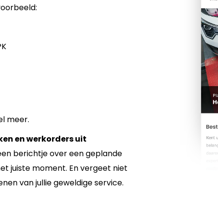
voorbeeld:
PK
el meer.
en en werkorders uit
t een berichtje over een geplande
et juiste moment. En vergeet niet
nen van jullie geweldige service.