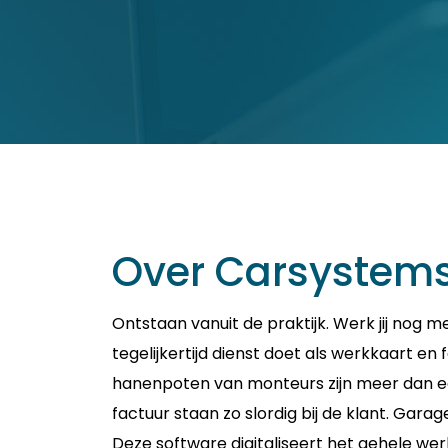
Over Carsystem
Ontstaan vanuit de praktijk. Werk jij nog m
tegelijkertijd dienst doet als werkkaart en
hanenpoten van monteurs zijn meer dan e
factuur staan zo slordig bij de klant. G
Deze software digitaliseert het gehele we