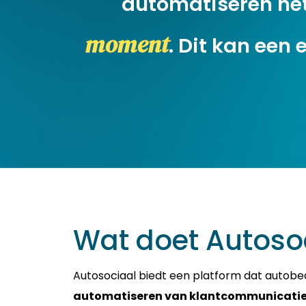
automatiseren he
moment
. Dit kan een
Wat doet Autoso
Autosociaal biedt een platform dat autobed
automatiseren van klantcommunicati